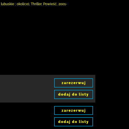
uskie ; okolice), Thriller, Powieść, 2001-
zarezerwuj
dodaj do listy
zarezerwuj
dodaj do listy