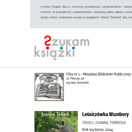
Instytut Książki dba o ochronę prywatności użytkowników i bezp
trzecich w prywatność użytkowników. Używamy także plików cookies
dysku zmień ustawienia swojej przeglądarki. Kliknij "Zamknij" aby z
Filia nr 1 - Miejskiej Biblioteki Publicz
ul. Płocka 2A
09-500 Gostynin
Leśniczówka Wszebory
TEKIELI, JOANNA, TERMEDIA
Rok wydania: 2024.