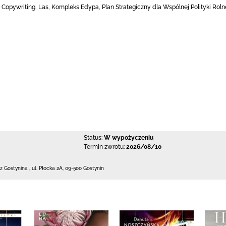
Copywriting, Las, Kompleks Edypa, Plan Strategiczny dla Wspólnej Polityki Rolnej
Status:
W wypożyczeniu
Termin zwrotu:
2026/08/10
 z Gostynina
,
ul. Płocka 2A
,
09-500 Gostynin