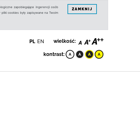
logiczne zapobiegające ingerencji osób
ZAMKNIJ
 pliki cookies były zapisywane na Twoim
PL
EN
wielkość:
kontrast: