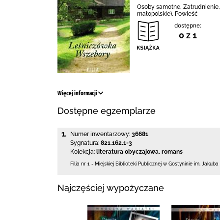
Osoby samotne, Zatrudnienie, 
małopolskie), Powieść
dostępne:
0 z 1
Więcej informacji
Dostępne egzemplarze
1.
Numer inwentarzowy:
36681
Sygnatura:
821.162.1-3
Kolekcja:
literatura obyczajowa, romans
Filia nr 1 - Miejskiej Biblioteki Publicznej
w Gostyninie im. Jakuba
Najczęściej wypożyczane