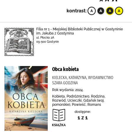
kontrast:
Filia nr 1 - Miejskiej Biblioteki Publicznej w Gostyninie
im. Jakuba z Gostynina
ul. Płocka 2A
09-500 Gostynin
Obca kobieta
KIELECKA, KATARZYNA, WYDAWNICTWO
SZARA GODZINA
Rok wydania: 2024.
Kobieta, Podróżnictwo, Rodzina,
Rozwód, Ucieczki, Gdańsk (woj.
pomorskie), Powieść, Romans
dostępne:
1 z 1