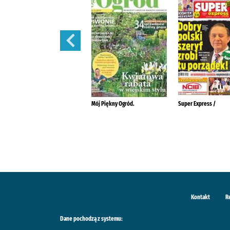
Szlachetne Zdrowie
Mój Piękny Ogród.
Super Express /
Kontakt
R
Dane pochodzą z systemu: