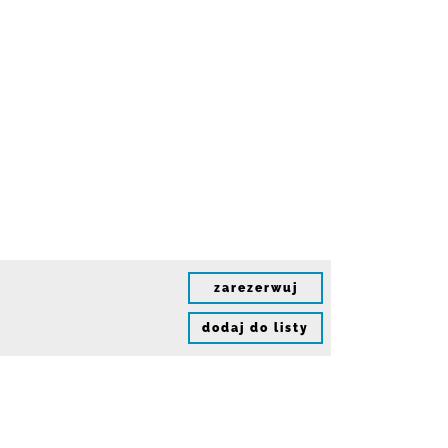
zarezerwuj
dodaj do listy