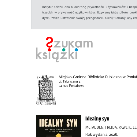
Instytut Książki dba o ochronę prywatności użytkowników i bezp
trzecich w prywatność użytkowników. Używamy także plików cookies
dysku zmień ustawienia swojej przeglądarki. Kliknij "Zamknij" aby z
Miejsko-Gminna Biblioteka Publiczna w Ponia
ul. Fabryczna 1
24-320 Poniatowa
Idealny syn
MCFADDEN, FREIDA, PAWLIK, E
Rok wydania: 2026.