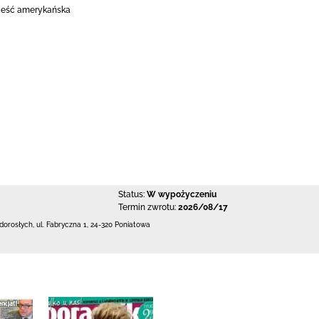
owieść amerykańska
Status:
W wypożyczeniu
Termin zwrotu:
2026/08/17
 dorosłych,
ul. Fabryczna 1
,
24-320 Poniatowa