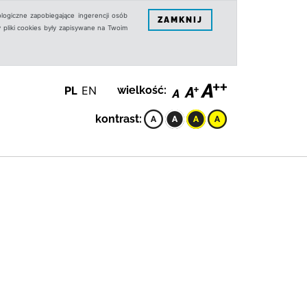
logiczne zapobiegające ingerencji osób
ZAMKNIJ
 pliki cookies były zapisywane na Twoim
PL
EN
wielkość:
kontrast: