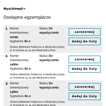
Więcej informacji
Dostępne egzemplarze
1.
Numer
Status:
Do
zarezerwuj
inwentarzowy:
wypożyczenia
24799
Sygnatura:
82-2
dodaj do listy
Gminna Biblioteka Publiczna w Niedrzwicy Dużej
,
ul. Kraśnicka 53
,
24-220 Niedrzwica Duża
2.
Numer
Status:
Do
zarezerwuj
inwentarzowy:
wypożyczenia
24800
Sygnatura:
82-2
dodaj do listy
Gminna Biblioteka Publiczna w Niedrzwicy Dużej
,
ul. Kraśnicka 53
,
24-220 Niedrzwica Duża
3.
Numer
Status:
Do
zarezerwuj
inwentarzowy:
wypożyczenia
24802
Sygnatura:
82-2
dodaj do listy
Gminna Biblioteka Publiczna w Niedrzwicy Dużej
,
ul. Kraśnicka 53
,
24-220 Niedrzwica Duża