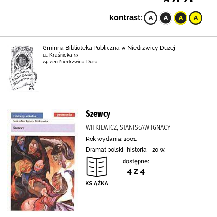
kontrast:
Gminna Biblioteka Publiczna w Niedrzwicy Dużej
ul. Kraśnicka 53
24-220 Niedrzwica Duża
Szewcy
WITKIEWICZ, STANISŁAW IGNACY
Rok wydania: 2001.
Dramat polski- historia - 20 w.
dostępne:
4 z 4