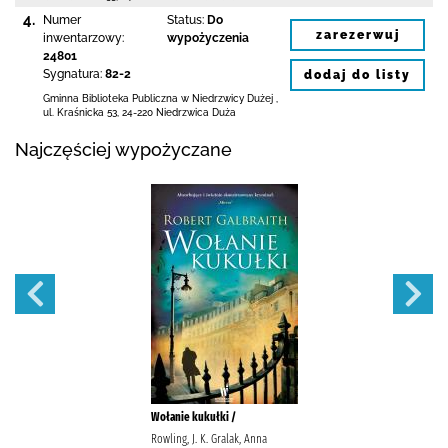
4.
Numer
Status:
Do
zarezerwuj
inwentarzowy:
wypożyczenia
24801
Sygnatura:
82-2
dodaj do listy
Gminna Biblioteka Publiczna w Niedrzwicy Dużej
,
ul. Kraśnicka 53
,
24-220 Niedrzwica Duża
Najczęściej wypożyczane
Wołanie kukułki /
Rowling, J. K. Gralak, Anna