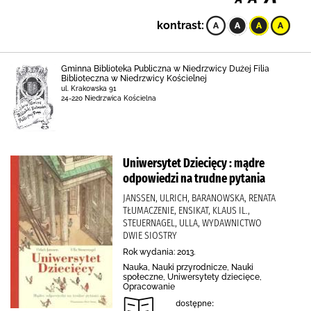
kontrast:
Gminna Biblioteka Publiczna w Niedrzwicy Dużej Filia
Biblioteczna w Niedrzwicy Kościelnej
ul. Krakowska 91
24-220 Niedrzwica Kościelna
Uniwersytet Dziecięcy : mądre
odpowiedzi na trudne pytania
JANSSEN, ULRICH, BARANOWSKA, RENATA
TŁUMACZENIE, ENSIKAT, KLAUS IL.,
STEUERNAGEL, ULLA, WYDAWNICTWO
DWIE SIOSTRY
Rok wydania: 2013.
Nauka, Nauki przyrodnicze, Nauki
społeczne, Uniwersytety dziecięce,
Opracowanie
dostępne: