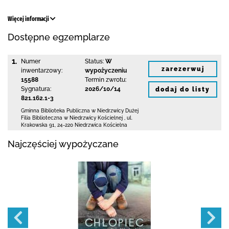
Więcej informacji
Dostępne egzemplarze
1.
Numer
Status:
W
zarezerwuj
inwentarzowy:
wypożyczeniu
15588
Termin zwrotu:
Sygnatura:
2026/10/14
dodaj do listy
821.162.1-3
Gminna Biblioteka Publiczna w Niedrzwicy Dużej
Filia Biblioteczna w Niedrzwicy Kościelnej
,
ul.
Krakowska 91
,
24-220 Niedrzwica Kościelna
Najczęściej wypożyczane