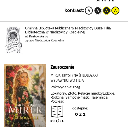
kontrast:
Gminna Biblioteka Publiczna w Niedrzwicy Dużej Filia
Biblioteczna w Niedrzwicy Kościelnej
ul. Krakowska 91
24-220 Niedrzwica Kościelna
Zauroczenie
MIREK, KRYSTYNA (FILOLOŻKA),
WYDAWNICTWO FILIA
Rok wydania: 2025.
Lokatorzy, Złoto, Relacje międzyludzkie,
Rodzina, Samotne matki, Tajemnica,
Powieść
dostępne:
0 z 1