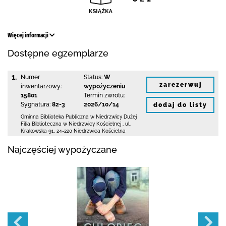
Więcej informacji
Dostępne egzemplarze
1.
Numer
Status:
W
zarezerwuj
inwentarzowy:
wypożyczeniu
15801
Termin zwrotu:
Sygnatura:
82-3
2026/10/14
dodaj do listy
Gminna Biblioteka Publiczna w Niedrzwicy Dużej
Filia Biblioteczna w Niedrzwicy Kościelnej
,
ul.
Krakowska 91
,
24-220 Niedrzwica Kościelna
Najczęściej wypożyczane