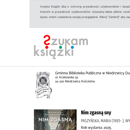
Instytut Książki dba o ochronę prywatności użytkowników i bezp
trzecich w prywatność użytkowników. Używamy także plików cookies
dysku zmień ustawienia swojej przeglądarki. Kliknij "Zamknij" aby z
Gminna Biblioteka Publiczna w Niedrzwicy Duż
ul. Krakowska 91
24-220 Niedrzwica Kościelna
Nim zgasną sny
PASZYŃSKA, MARIA (1985- ), 
Rok wydania: 2025.