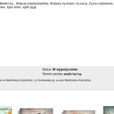
6 ; Berlin) (11 ;, Relacje międzyludzkie, Wybory życiowe, Uczucia, Życie codzien
owa, 1901-2000, 1918-1939
Status:
W wypożyczeniu
Termin zwrotu:
2026/10/14
zna w Niedrzwicy Kościelnej
,
ul. Krakowska 91
,
24-220 Niedrzwica Kościelna