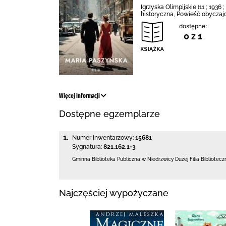
Igrzyska Olimpijskie (11 ; 193
historyczna, Powieść obyczaj
dostępne:
0 z 1
Więcej informacji
Dostępne egzemplarze
1.
Numer inwentarzowy:
15681
Sygnatura:
821.162.1-3
Gminna Biblioteka Publiczna w Niedrzwicy Dużej
Filia Bibliotec
Najczęściej wypożyczane