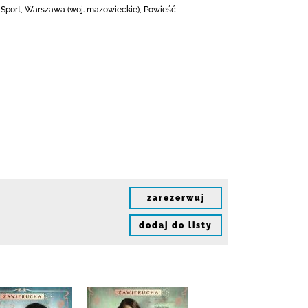
ne, Sport, Warszawa (woj. mazowieckie), Powieść
zarezerwuj
dodaj do listy