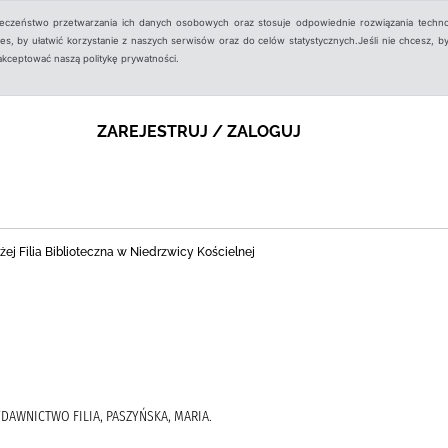
ieczeństwo przetwarzania ich danych osobowych oraz stosuje odpowiednie rozwiązania techno
, by ułatwić korzystanie z naszych serwisów oraz do celów statystycznych.Jeśli nie chcesz, by
aakceptować naszą politykę prywatności.
ZAREJESTRUJ / ZALOGUJ
ej Filia Biblioteczna w Niedrzwicy Kościelnej
WYDAWNICTWO FILIA, PASZYŃSKA, MARIA.