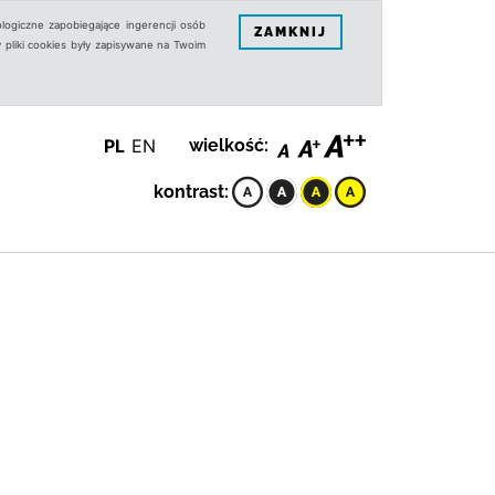
logiczne zapobiegające ingerencji osób
ZAMKNIJ
 pliki cookies były zapisywane na Twoim
PL
EN
wielkość:
kontrast: