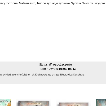
rety rodzinne, Małe miasto, Trudne sytuacje życiowe, Sycylia (Włochy ; wyspa)
Status:
W wypożyczeniu
Termin zwrotu:
2026/10/14
zna w Niedrzwicy Kościelnej
,
ul. Krakowska 91
,
24-220 Niedrzwica Kościelna