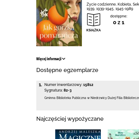
Życie codzienne, Kobieta, Sek
1939, 1939-1945, 1945-1989
dostępne:
0 z 1
Więcej informacji
Dostępne egzemplarze
1.
Numer inwentarzowy:
15812
Sygnatura:
82-3
Gminna Biblioteka Publiczna w Niedrzwicy Dużej
Filia Bibliotec
Najczęściej wypożyczane