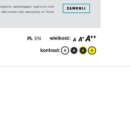
logiczne zapobiegające ingerencji osób
ZAMKNIJ
 pliki cookies były zapisywane na Twoim
PL
EN
wielkość:
kontrast: