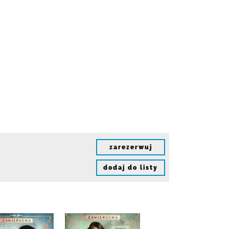
zarezerwuj
dodaj do listy