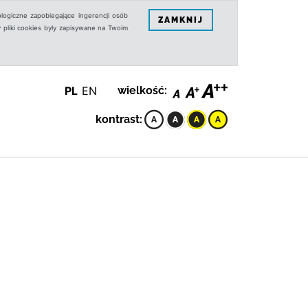
logiczne zapobiegające ingerencji osób
ZAMKNIJ
 pliki cookies były zapisywane na Twoim
PL
EN
wielkość:
kontrast: