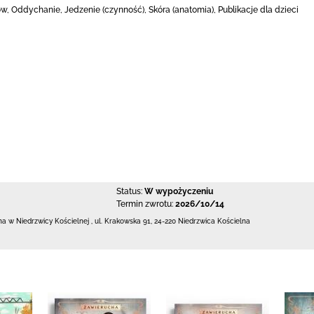
w, Oddychanie, Jedzenie (czynność), Skóra (anatomia), Publikacje dla dzieci
Status:
W wypożyczeniu
Termin zwrotu:
2026/10/14
zna w Niedrzwicy Kościelnej
,
ul. Krakowska 91
,
24-220 Niedrzwica Kościelna