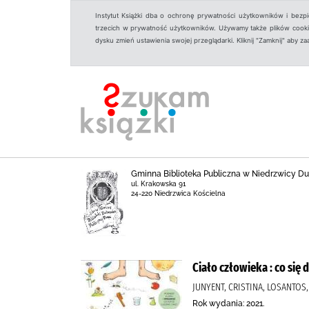
Instytut Książki dba o ochronę prywatności użytkowników i bezp
trzecich w prywatność użytkowników. Używamy także plików cookies
dysku zmień ustawienia swojej przeglądarki. Kliknij "Zamknij" aby z
Gminna Biblioteka Publiczna w Niedrzwicy Duż
ul. Krakowska 91
24-220 Niedrzwica Kościelna
Ciało człowieka : co się 
JUNYENT, CRISTINA, LOSANTOS
Rok wydania: 2021.