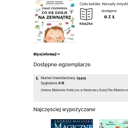
Ciało ludzkie, Narządy zmysłó
dostępne:
0 z 1
Więcej informacji
Dostępne egzemplarze
1.
Numer inwentarzowy:
15415
Sygnatura:
6 III
Gminna Biblioteka Publiczna w Niedrzwicy Dużej
Filia Bibliotec
Najczęściej wypożyczane