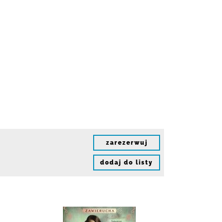
zarezerwuj
dodaj do listy