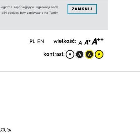
logiczne zapobiegające ingerencji osób
ZAMKNIJ
 pliki cookies były zapisywane na Twoim
PL
EN
wielkość:
kontrast:
RATURA