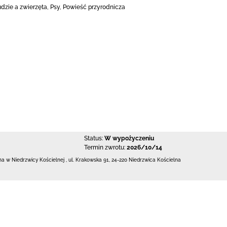
udzie a zwierzęta, Psy, Powieść przyrodnicza
Status:
W wypożyczeniu
Termin zwrotu:
2026/10/14
zna w Niedrzwicy Kościelnej
,
ul. Krakowska 91
,
24-220 Niedrzwica Kościelna