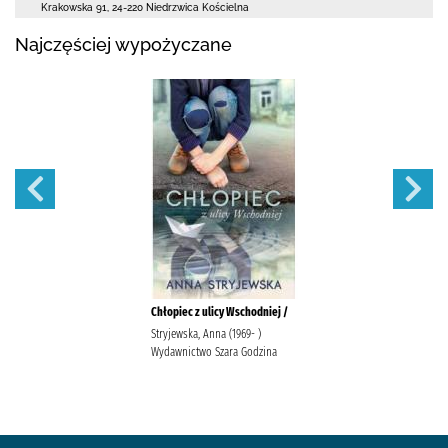
Krakowska 91
,
24-220 Niedrzwica Kościelna
Najczęściej wypożyczane
Chłopiec z ulicy Wschodniej /
Stryjewska, Anna (1969- )
Wydawnictwo Szara Godzina