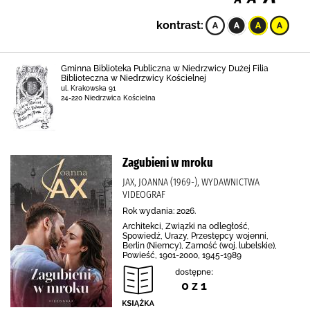
kontrast:
Gminna Biblioteka Publiczna w Niedrzwicy Dużej Filia
Biblioteczna w Niedrzwicy Kościelnej
ul. Krakowska 91
24-220 Niedrzwica Kościelna
Zagubieni w mroku
JAX, JOANNA (1969-), WYDAWNICTWA
VIDEOGRAF
Rok wydania: 2026.
Architekci, Związki na odległość,
Spowiedź, Urazy, Przestępcy wojenni,
Berlin (Niemcy), Zamość (woj. lubelskie),
Powieść, 1901-2000, 1945-1989
dostępne:
0 z 1