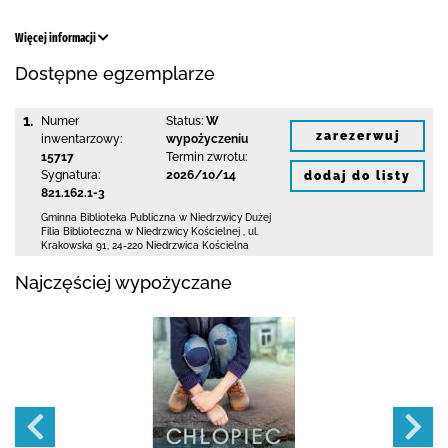
Więcej informacji
Dostępne egzemplarze
1.
Numer
Status:
W
zarezerwuj
inwentarzowy:
wypożyczeniu
15717
Termin zwrotu:
Sygnatura:
2026/10/14
dodaj do listy
821.162.1-3
Gminna Biblioteka Publiczna w Niedrzwicy Dużej
Filia Biblioteczna w Niedrzwicy Kościelnej
,
ul.
Krakowska 91
,
24-220 Niedrzwica Kościelna
Najczęściej wypożyczane