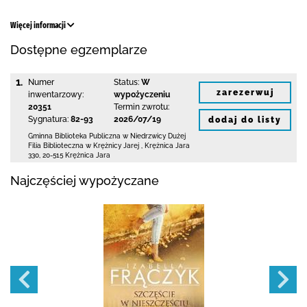
Więcej informacji
Dostępne egzemplarze
1.
Numer
Status:
W
zarezerwuj
inwentarzowy:
wypożyczeniu
20351
Termin zwrotu:
Sygnatura:
82-93
2026/07/19
dodaj do listy
Gminna Biblioteka Publiczna w Niedrzwicy Dużej
Filia Biblioteczna w Krężnicy Jarej
,
Krężnica Jara
330
,
20-515 Krężnica Jara
Najczęściej wypożyczane