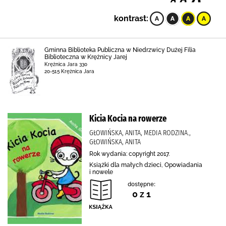
kontrast:
Gminna Biblioteka Publiczna w Niedrzwicy Dużej Filia
Biblioteczna w Krężnicy Jarej
Krężnica Jara 330
20-515 Krężnica Jara
Kicia Kocia na rowerze
GŁOWIŃSKA, ANITA, MEDIA RODZINA.,
GŁOWIŃSKA, ANITA
Rok wydania: copyright 2017.
Książki dla małych dzieci, Opowiadania
i nowele
dostępne:
0 z 1