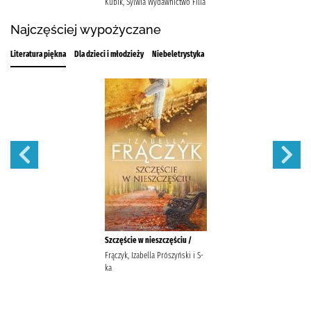
Kubik, Sylwia Wydawnictwo Filia
Najczęściej wypożyczane
Literatura piękna
Dla dzieci i młodzieży
Niebeletrystyka
Szczęście w nieszczęściu /
Frączyk, Izabella Prószyński i S-
ka