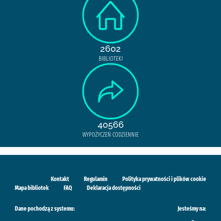
2602
BIBLIOTEKI
40566
WYPOŻYCZEŃ CODZIENNIE
Kontakt
Regulamin
Polityka prywatności i plików cookie
Mapa bibliotek
FAQ
Deklaracja dostępności
Dane pochodzą z systemu:
Jesteśmy na: