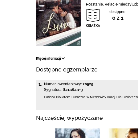
Rozstanie, Relacje międzylud
dostępne:
0 z 1
Więcej informacji
Dostępne egzemplarze
1.
Numer inwentarzowy:
20929
Sygnatura:
821.162.1-3
Gminna Biblioteka Publiczna w Niedrzwicy Dużej
Filia Bibliotec
Najczęściej wypożyczane