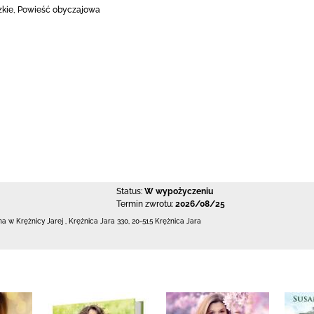
zkie, Powieść obyczajowa
Status:
W wypożyczeniu
Termin zwrotu:
2026/08/25
zna w Krężnicy Jarej
,
Krężnica Jara 330
,
20-515 Krężnica Jara