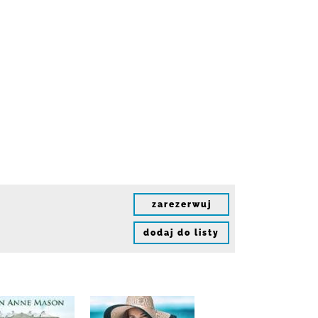
zarezerwuj
dodaj do listy