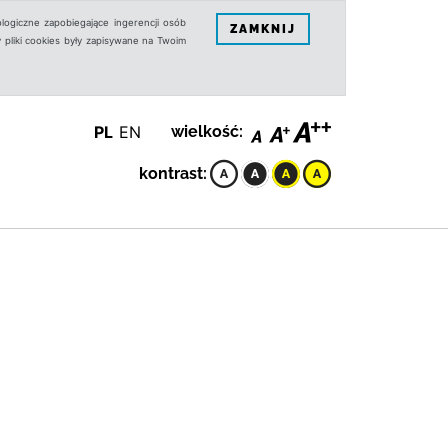
logiczne zapobiegające ingerencji osób
ZAMKNIJ
 pliki cookies były zapisywane na Twoim
PL
EN
wielkość:
kontrast: