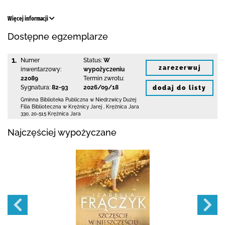
Więcej informacji
Dostępne egzemplarze
1.
Numer
Status:
W
zarezerwuj
inwentarzowy:
wypożyczeniu
22089
Termin zwrotu:
Sygnatura:
82-93
2026/09/18
dodaj do listy
Gminna Biblioteka Publiczna w Niedrzwicy Dużej
Filia Biblioteczna w Krężnicy Jarej
,
Krężnica Jara
330
,
20-515 Krężnica Jara
Najczęściej wypożyczane