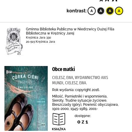
kontrast:
Gminna Biblioteka Publiczna w Niedrzwicy Dużej Filia
Biblioteczna w Krężnicy Jarej
Krężnica Jara 330
20-515 Krężnica Jara
Obce matki
CIELESZ, EWA, WYDAWNICTWO AXIS
MUNDI, CIELESZ, EWA.
Rok wydania: copyright 2016.
Miłość, Pamiętniki i wspomnienia,
Sieroty, Trudne sytuacje życiowe,
Bieszczady (góry), Powieść obyczajowa,
1901-2000, 1945-1989, 2001-
dostępne:
0 z 1