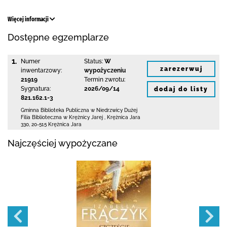
Więcej informacji
Dostępne egzemplarze
1.
Numer
Status:
W
zarezerwuj
inwentarzowy:
wypożyczeniu
21919
Termin zwrotu:
Sygnatura:
2026/09/14
dodaj do listy
821.162.1-3
Gminna Biblioteka Publiczna w Niedrzwicy Dużej
Filia Biblioteczna w Krężnicy Jarej
,
Krężnica Jara
330
,
20-515 Krężnica Jara
Najczęściej wypożyczane