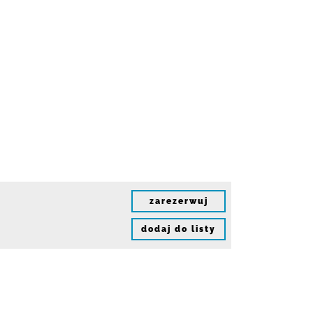
zarezerwuj
dodaj do listy