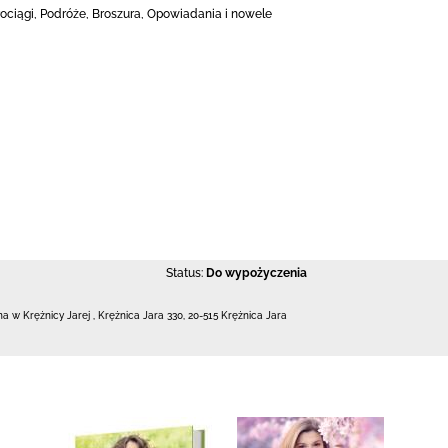
 Pociągi, Podróże, Broszura, Opowiadania i nowele
Status:
Do wypożyczenia
zna w Krężnicy Jarej
,
Krężnica Jara 330
,
20-515 Krężnica Jara