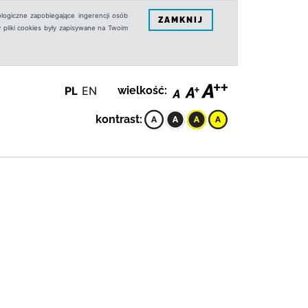
logiczne zapobiegające ingerencji osób
ZAMKNIJ
 pliki cookies były zapisywane na Twoim
PL
EN
wielkość:
kontrast: