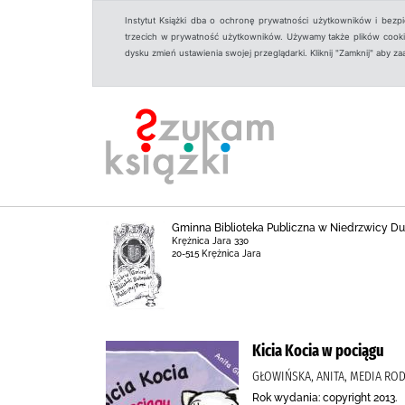
Instytut Książki dba o ochronę prywatności użytkowników i bezp
trzecich w prywatność użytkowników. Używamy także plików cookies
dysku zmień ustawienia swojej przeglądarki. Kliknij "Zamknij" aby z
Gminna Biblioteka Publiczna w Niedrzwicy Duże
Krężnica Jara 330
20-515 Krężnica Jara
Kicia Kocia w pociągu
GŁOWIŃSKA, ANITA, MEDIA ROD
Rok wydania: copyright 2013.