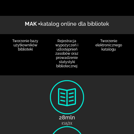
MAK +
katalog online dla bibliotek
Tworzenie bazy
Rejestracja
Tworzenie
użytkowników
wypożyczeń i
elektronicznego
biblioteki
udostępnień
katalogu
zasobów oraz
prowadzenie
statystyki
bibliotecznej
28mln
KSIĄŻEK