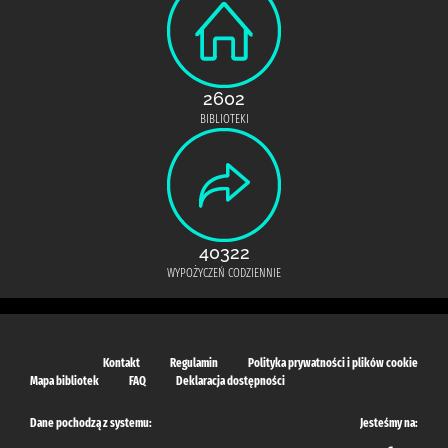
2602
BIBLIOTEKI
40322
WYPOŻYCZEŃ CODZIENNIE
Kontakt
Regulamin
Polityka prywatności i plików cookie
Mapa bibliotek
FAQ
Deklaracja dostępności
Dane pochodzą z systemu:
Jesteśmy na: