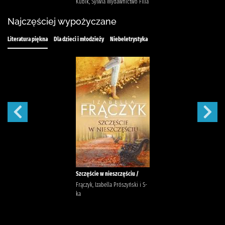
Kubik, Sylwia Wydawnictwo Filia
Najczęściej wypożyczane
Literatura piękna
Dla dzieci i młodzieży
Niebeletrystyka
Szczęście w nieszczęściu /
Frączyk, Izabella Prószyński i S-
ka