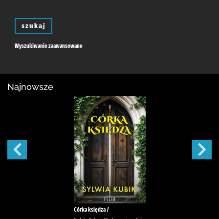
szukaj
Wyszukiwanie zaawansowane
Najnowsze
Córka księdza /