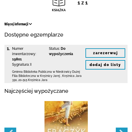
1 z 1
Więcej informacji
Dostępne egzemplarze
1.
Numer
Status:
Do
zarezerwuj
inwentarzowy:
wypożyczenia
19801
Sygnatura:
I
dodaj do listy
Gminna Biblioteka Publiczna w Niedrzwicy Dużej
Filia Biblioteczna w Krężnicy Jarej
,
Krężnica Jara
330
,
20-515 Krężnica Jara
Najczęściej wypożyczane