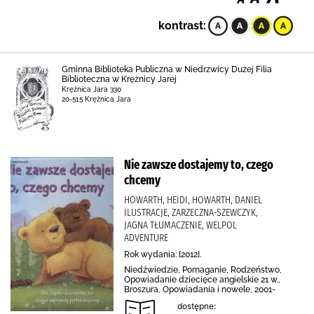
kontrast:
Gminna Biblioteka Publiczna w Niedrzwicy Dużej Filia
Biblioteczna w Krężnicy Jarej
Krężnica Jara 330
20-515 Krężnica Jara
Nie zawsze dostajemy to, czego
chcemy
HOWARTH, HEIDI, HOWARTH, DANIEL
ILUSTRACJE, ZARZECZNA-SZEWCZYK,
JAGNA TŁUMACZENIE, WELPOL
ADVENTURE
Rok wydania: [2012].
Niedźwiedzie, Pomaganie, Rodzeństwo,
Opowiadanie dziecięce angielskie 21 w.,
Broszura, Opowiadania i nowele, 2001-
dostępne: