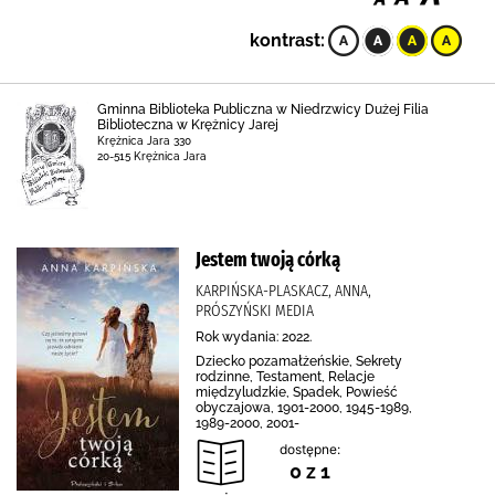
kontrast:
Gminna Biblioteka Publiczna w Niedrzwicy Dużej Filia
Biblioteczna w Krężnicy Jarej
Krężnica Jara 330
20-515 Krężnica Jara
Jestem twoją córką
KARPIŃSKA-PLASKACZ, ANNA,
PRÓSZYŃSKI MEDIA
Rok wydania: 2022.
Dziecko pozamałżeńskie, Sekrety
rodzinne, Testament, Relacje
międzyludzkie, Spadek, Powieść
obyczajowa, 1901-2000, 1945-1989,
1989-2000, 2001-
dostępne:
0 z 1