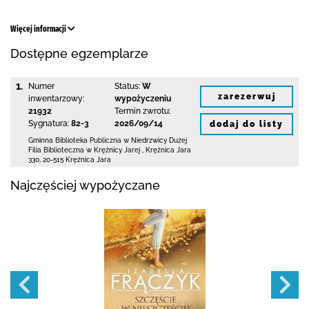
Więcej informacji
Dostępne egzemplarze
1.
Numer
Status:
W
zarezerwuj
inwentarzowy:
wypożyczeniu
21932
Termin zwrotu:
Sygnatura:
82-3
2026/09/14
dodaj do listy
Gminna Biblioteka Publiczna w Niedrzwicy Dużej
Filia Biblioteczna w Krężnicy Jarej
,
Krężnica Jara
330
,
20-515 Krężnica Jara
Najczęściej wypożyczane