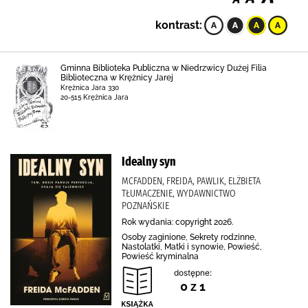
kontrast:
Gminna Biblioteka Publiczna w Niedrzwicy Dużej Filia
Biblioteczna w Krężnicy Jarej
Krężnica Jara 330
20-515 Krężnica Jara
Idealny syn
MCFADDEN, FREIDA, PAWLIK, ELŻBIETA
TŁUMACZENIE, WYDAWNICTWO
POZNAŃSKIE
Rok wydania: copyright 2026.
Osoby zaginione, Sekrety rodzinne,
Nastolatki, Matki i synowie, Powieść,
Powieść kryminalna
dostępne:
0 z 1