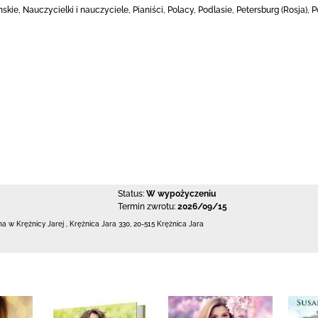
mskie, Nauczycielki i nauczyciele, Pianiści, Polacy, Podlasie, Petersburg (Rosja
Status:
W wypożyczeniu
Termin zwrotu:
2026/09/15
zna w Krężnicy Jarej
,
Krężnica Jara 330
,
20-515 Krężnica Jara