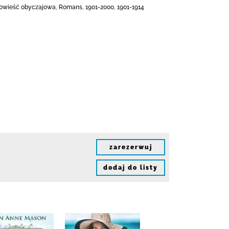
), Powieść obyczajowa, Romans, 1901-2000, 1901-1914
zarezerwuj
dodaj do listy