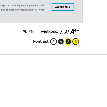
logiczne zapobiegające ingerencji osób
ZAMKNIJ
 pliki cookies były zapisywane na Twoim
PL
EN
wielkość:
kontrast: