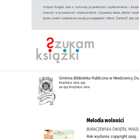
Instytut Książki dba o ochronę prywatności użytkowników i bezp
trzecich w prywatność użytkowników. Używamy także plików cookies
dysku zmień ustawienia swojej przeglądarki. Kliknij "Zamknij" aby z
Gminna Biblioteka Publiczna w Niedrzwicy Duże
Krężnica Jara 330
20-515 Krężnica Jara
Melodia wolności
BURACZEWSKA-ŚWIĄTEK, MAGD
Rok wydania: copyright 2025.