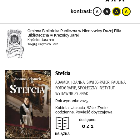
kontrast:
Gminna Biblioteka Publiczna w Niedrzwicy Dużej Filia
Biblioteczna w Krężnicy Jarej
Krężnica Jara 330
20-515 Krężnica Jara
Stefcia
ADAMEK, JOANNA, SIWIEC-PATER, PAULINA
FOTOGRAFIE, SPOŁECZNY INSTYTUT
WYDAWNICZY ZNAK
Rok wydania: 2025.
Kobieta, Uczucia, Wsie, Życie
codzienne, Powieść obyczajowa
dostępne:
0 z 1