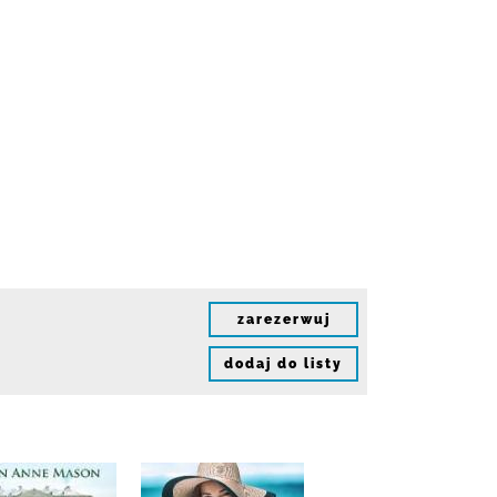
zarezerwuj
dodaj do listy