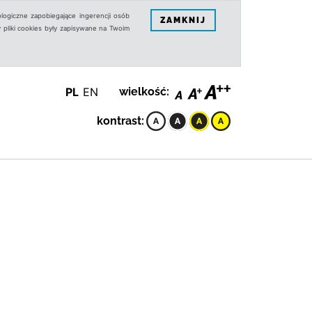
logiczne zapobiegające ingerencji osób
ZAMKNIJ
 pliki cookies były zapisywane na Twoim
PL
EN
wielkość:
kontrast: