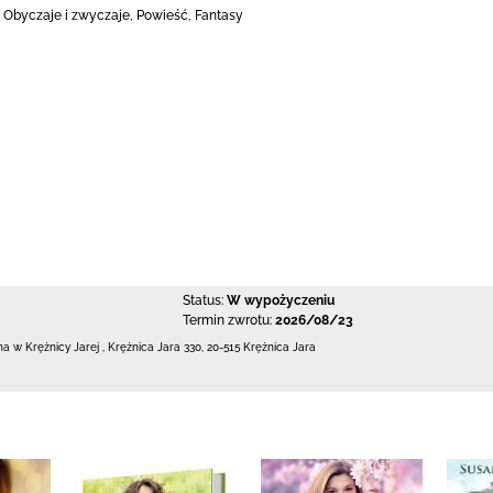
, Obyczaje i zwyczaje, Powieść, Fantasy
Status:
W wypożyczeniu
Termin zwrotu:
2026/08/23
zna w Krężnicy Jarej
,
Krężnica Jara 330
,
20-515 Krężnica Jara