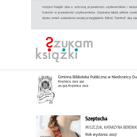
Instytut Książki dba o ochronę prywatności użytkowników i bezp
trzecich w prywatność użytkowników. Używamy także plików cookies
dysku zmień ustawienia swojej przeglądarki. Kliknij "Zamknij" aby z
Gminna Biblioteka Publiczna w Niedrzwicy Duże
Krężnica Jara 330
20-515 Krężnica Jara
Szeptucha
MISZCZUK, KATARZYNA BERENIK
Rok wydania: 2017.