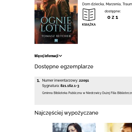
Dom dziecka, Marzenia, Traum
dostępne:
0 z 1
Więcej informacji
Dostępne egzemplarze
1.
Numer inwentarzowy:
22091
Sygnatura:
821.162.1-3
Gminna Biblioteka Publiczna w Niedrzwicy Dużej
Filia Bibliotec
Najczęściej wypożyczane