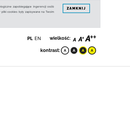
logiczne zapobiegające ingerencji osób
ZAMKNIJ
 pliki cookies były zapisywane na Twoim
PL
EN
wielkość:
kontrast: