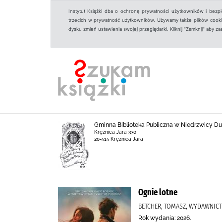
Instytut Książki dba o ochronę prywatności użytkowników i bezp
trzecich w prywatność użytkowników. Używamy także plików cookies
dysku zmień ustawienia swojej przeglądarki. Kliknij "Zamknij" aby z
Gminna Biblioteka Publiczna w Niedrzwicy Duże
Krężnica Jara 330
20-515 Krężnica Jara
Ognie lotne
BETCHER, TOMASZ, WYDAWNIC
Rok wydania: 2026.