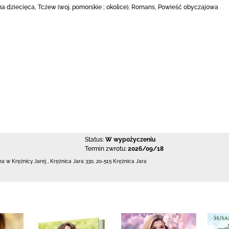
a dziecięca, Tczew (woj. pomorskie ; okolice), Romans, Powieść obyczajowa
Status:
W wypożyczeniu
Termin zwrotu:
2026/09/18
zna w Krężnicy Jarej
,
Krężnica Jara 330
,
20-515 Krężnica Jara