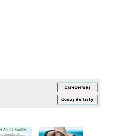
zarezerwuj
dodaj do listy