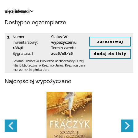
Więcej informacji
Dostępne egzemplarze
1.
Numer
Status:
W
zarezerwuj
inwentarzowy:
wypożyczeniu
18846
Termin zwrotu:
Sygnatura:
I
2026/08/16
dodaj do listy
Gminna Biblioteka Publiczna w Niedrzwicy Dużej
Filia Biblioteczna w Krężnicy Jarej
,
Krężnica Jara
330
,
20-515 Krężnica Jara
Najczęściej wypożyczane