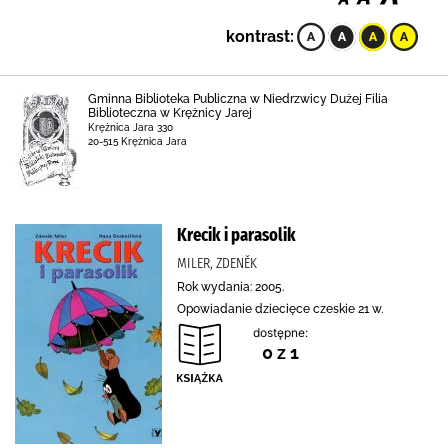
kontrast:
Gminna Biblioteka Publiczna w Niedrzwicy Dużej Filia
Biblioteczna w Krężnicy Jarej
Krężnica Jara 330
20-515 Krężnica Jara
Krecik i parasolik
MILER, ZDENĚK
Rok wydania: 2005.
Opowiadanie dziecięce czeskie 21 w.
dostępne:
0 z 1