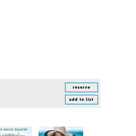
reserve
add to list