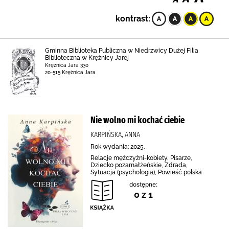
kontrast:
Gminna Biblioteka Publiczna w Niedrzwicy Dużej Filia
Biblioteczna w Krężnicy Jarej
Krężnica Jara 330
20-515 Krężnica Jara
Nie wolno mi kochać ciebie
KARPIŃSKA, ANNA
Rok wydania: 2025.
Relacje mężczyźni-kobiety, Pisarze,
Dziecko pozamałżeńskie, Zdrada,
Sytuacja (psychologia), Powieść polska
dostępne:
0 z 1