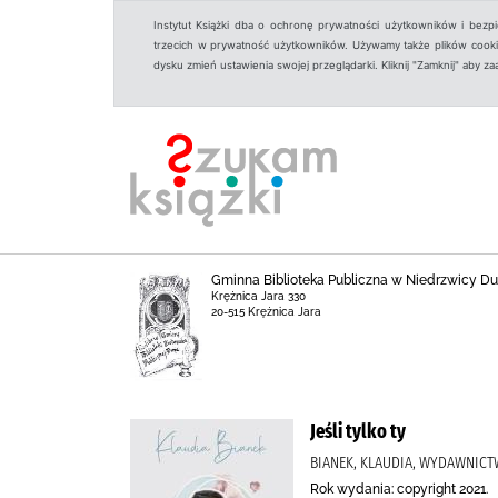
Instytut Książki dba o ochronę prywatności użytkowników i bezp
trzecich w prywatność użytkowników. Używamy także plików cookies
dysku zmień ustawienia swojej przeglądarki. Kliknij "Zamknij" aby z
Gminna Biblioteka Publiczna w Niedrzwicy Duże
Krężnica Jara 330
20-515 Krężnica Jara
Jeśli tylko ty
BIANEK, KLAUDIA, WYDAWNICT
Rok wydania: copyright 2021.