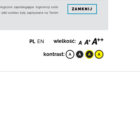
logiczne zapobiegające ingerencji osób
ZAMKNIJ
 pliki cookies były zapisywane na Twoim
PL
EN
wielkość:
kontrast: