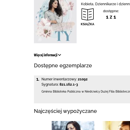
Kobieta, Dziennikarze i dzien
dostępne:
1 z 1
Więcej informacji
Dostępne egzemplarze
1.
Numer inwentarzowy:
21092
Sygnatura:
821.162.1-3
Gminna Biblioteka Publiczna w Niedrzwicy Dużej
Filia Bibliotec
Najczęściej wypożyczane