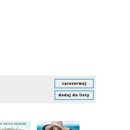
zarezerwuj
dodaj do listy