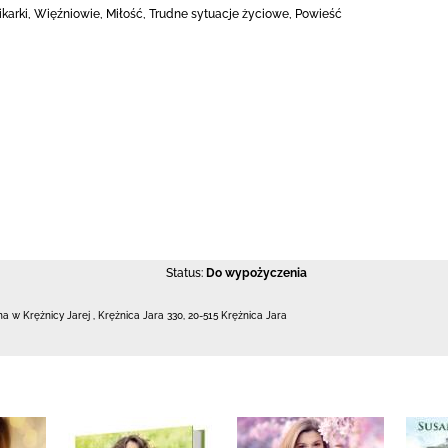
nikarki, Więźniowie, Miłość, Trudne sytuacje życiowe, Powieść
Status:
Do wypożyczenia
zna w Krężnicy Jarej
,
Krężnica Jara 330
,
20-515 Krężnica Jara