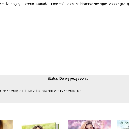
wie dziecięcy, Toronto (Kanada), Powieść, Romans historyczny, 1901-2000, 1918-1
Status:
Do wypożyczenia
zna w Krężnicy Jarej
,
Krężnica Jara 330
,
20-515 Krężnica Jara