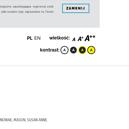
logiczne zapobiegające ingerencji osób
ZAMKNIJ
 pliki cookies były zapisywane na Twoim
PL
EN
wielkość:
kontrast:
Ś-NOWAK, MASON, SUSAN ANNE.