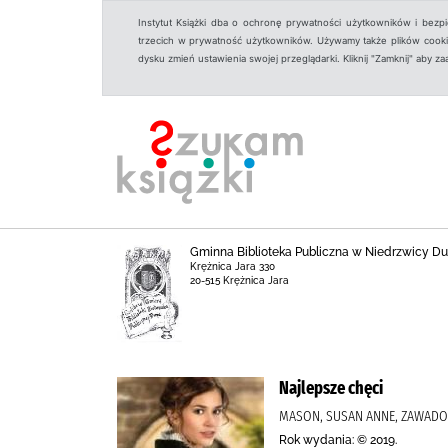
Instytut Książki dba o ochronę prywatności użytkowników i bezp
trzecich w prywatność użytkowników. Używamy także plików cookies
dysku zmień ustawienia swojej przeglądarki. Kliknij "Zamknij" aby z
Gminna Biblioteka Publiczna w Niedrzwicy Duże
Krężnica Jara 330
20-515 Krężnica Jara
Najlepsze chęci
MASON, SUSAN ANNE, ZAWADOW
Rok wydania: © 2019.