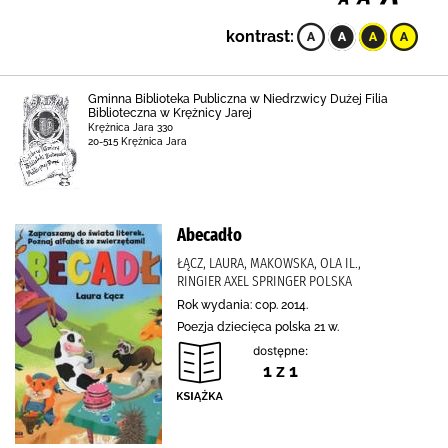
kontrast:
Gminna Biblioteka Publiczna w Niedrzwicy Dużej Filia
Biblioteczna w Krężnicy Jarej
Krężnica Jara 330
20-515 Krężnica Jara
Abecadło
ŁĄCZ, LAURA, MAKOWSKA, OLA IL.,
RINGIER AXEL SPRINGER POLSKA
Rok wydania: cop. 2014.
Poezja dziecięca polska 21 w.
dostępne:
1 z 1