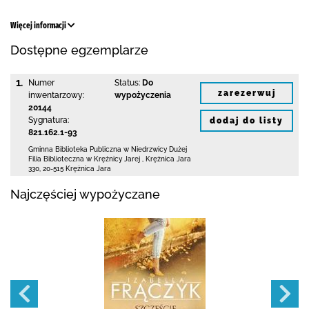
Więcej informacji
Dostępne egzemplarze
1.
Numer
Status:
Do
zarezerwuj
inwentarzowy:
wypożyczenia
20144
Sygnatura:
dodaj do listy
821.162.1-93
Gminna Biblioteka Publiczna w Niedrzwicy Dużej
Filia Biblioteczna w Krężnicy Jarej
,
Krężnica Jara
330
,
20-515 Krężnica Jara
Najczęściej wypożyczane