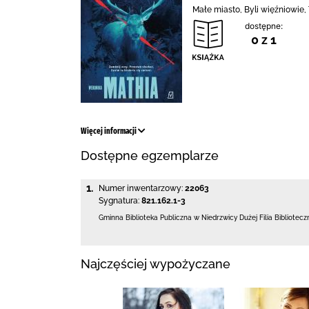
Małe miasto, Byli więźniowie, 
dostępne:
0 z 1
Więcej informacji
Dostępne egzemplarze
1.
Numer inwentarzowy:
22063
Sygnatura:
821.162.1-3
Gminna Biblioteka Publiczna w Niedrzwicy Dużej
Filia Bibliotec
Najczęściej wypożyczane