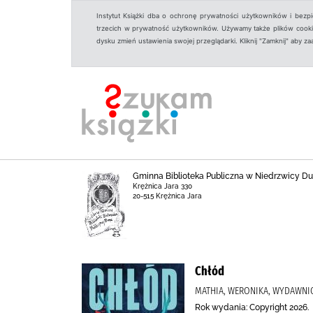
Instytut Książki dba o ochronę prywatności użytkowników i bezp
trzecich w prywatność użytkowników. Używamy także plików cookies
dysku zmień ustawienia swojej przeglądarki. Kliknij "Zamknij" aby z
Gminna Biblioteka Publiczna w Niedrzwicy Duże
Krężnica Jara 330
20-515 Krężnica Jara
Chłód
MATHIA, WERONIKA, WYDAWNI
Rok wydania: Copyright 2026.