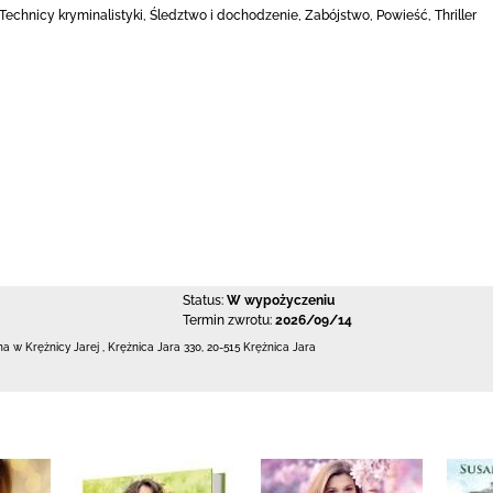
Technicy kryminalistyki, Śledztwo i dochodzenie, Zabójstwo, Powieść, Thriller
Status:
W wypożyczeniu
Termin zwrotu:
2026/09/14
zna w Krężnicy Jarej
,
Krężnica Jara 330
,
20-515 Krężnica Jara