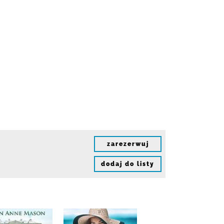
zarezerwuj
dodaj do listy