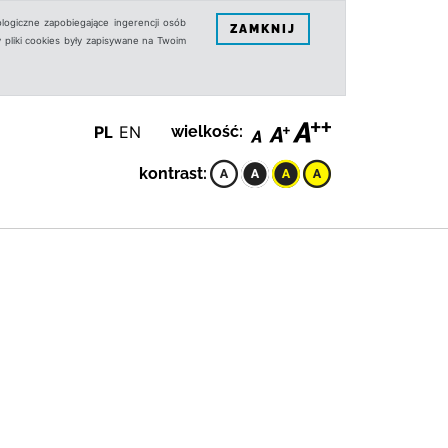
logiczne zapobiegające ingerencji osób
ZAMKNIJ
 pliki cookies były zapisywane na Twoim
PL
EN
wielkość:
kontrast: