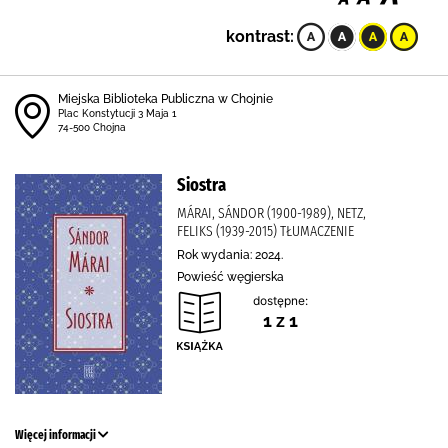
kontrast:
Miejska Biblioteka Publiczna w Chojnie
Plac Konstytucji 3 Maja 1
74-500 Chojna
Siostra
MÁRAI, SÁNDOR (1900-1989), NETZ,
FELIKS (1939-2015) TŁUMACZENIE
Rok wydania: 2024.
Powieść węgierska
dostępne:
1 z 1
Więcej informacji