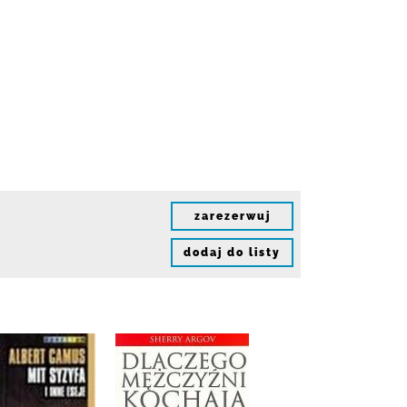
zarezerwuj
dodaj do listy