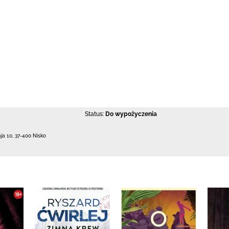
Status:
Do wypożyczenia
aja 10
,
37-400 Nisko