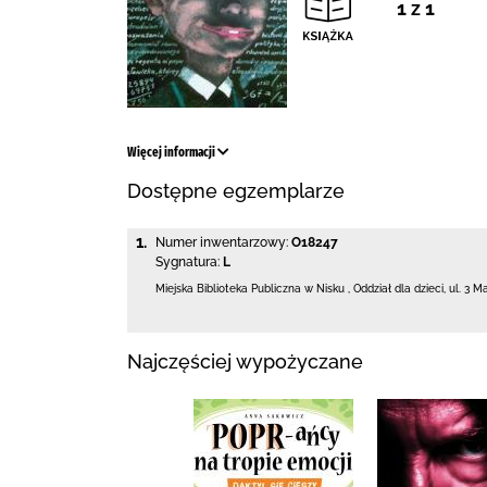
1 z 1
Więcej informacji
Dostępne egzemplarze
1.
Numer inwentarzowy:
O18247
Sygnatura:
L
Miejska Biblioteka Publiczna w Nisku
,
Oddział dla dzieci,
ul. 3 M
Najczęściej wypożyczane