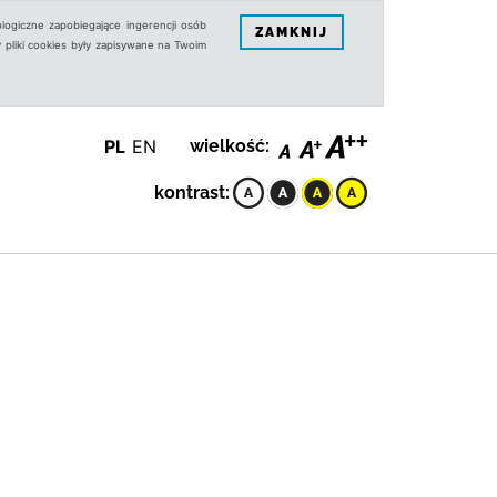
logiczne zapobiegające ingerencji osób
ZAMKNIJ
 pliki cookies były zapisywane na Twoim
PL
EN
wielkość:
kontrast: