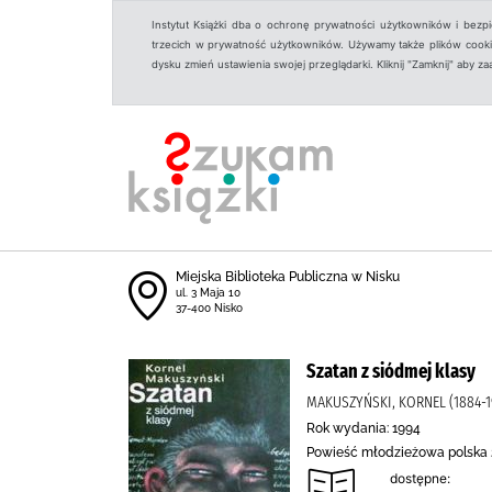
Instytut Książki dba o ochronę prywatności użytkowników i bezp
trzecich w prywatność użytkowników. Używamy także plików cookies
dysku zmień ustawienia swojej przeglądarki. Kliknij "Zamknij" aby z
Miejska Biblioteka Publiczna w Nisku
ul. 3 Maja 10
37-400 Nisko
Szatan z siódmej klasy
MAKUSZYŃSKI, KORNEL (1884-1
Rok wydania: 1994
Powieść młodzieżowa polska 
dostępne: