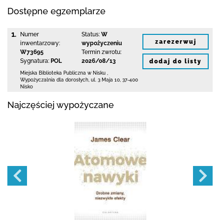
Dostępne egzemplarze
1.
Numer
Status:
W
zarezerwuj
inwentarzowy:
wypożyczeniu
W73695
Termin zwrotu:
Sygnatura:
POL
2026/08/13
dodaj do listy
Miejska Biblioteka Publiczna w Nisku
,
Wypożyczalnia dla dorosłych,
ul. 3 Maja 10
,
37-400
Nisko
Najczęściej wypożyczane