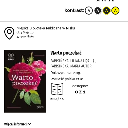
kontrast:
Miejska Biblioteka Publiczna w Nisku
ul. 3 Maja 10
37-400 Nisko
Warto poczekać
FABISIŃSKA, LILIANA (1971- ).,
FABISIŃSKA, MARIA AUTOR
Rok wydania: 2019.
Powieść polska 21 w.
dostępne:
0 z 1
Więcej informacji