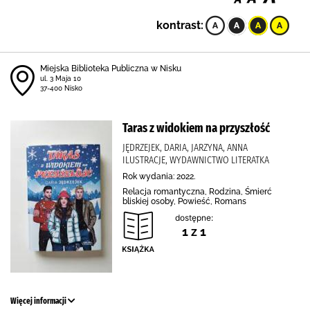
kontrast:
Miejska Biblioteka Publiczna w Nisku
ul. 3 Maja 10
37-400 Nisko
Taras z widokiem na przyszłość
JĘDRZEJEK, DARIA, JARZYNA, ANNA
ILUSTRACJE, WYDAWNICTWO LITERATKA
Rok wydania: 2022.
Relacja romantyczna, Rodzina, Śmierć
bliskiej osoby, Powieść, Romans
dostępne:
1 z 1
Więcej informacji