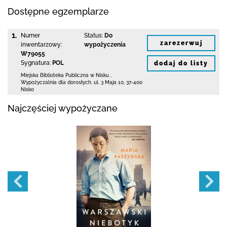
Dostępne egzemplarze
1.
Numer
Status:
Do
zarezerwuj
inwentarzowy:
wypożyczenia
W79055
Sygnatura:
POL
dodaj do listy
Miejska Biblioteka Publiczna w Nisku
,
Wypożyczalnia dla dorosłych,
ul. 3 Maja 10
,
37-400
Nisko
Najczęściej wypożyczane