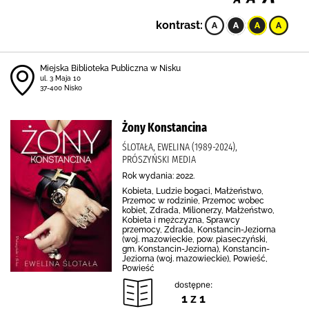
kontrast:
Miejska Biblioteka Publiczna w Nisku
ul. 3 Maja 10
37-400 Nisko
Żony Konstancina
ŚLOTAŁA, EWELINA (1989-2024),
PRÓSZYŃSKI MEDIA
Rok wydania: 2022.
Kobieta, Ludzie bogaci, Małżeństwo,
Przemoc w rodzinie, Przemoc wobec
kobiet, Zdrada, Milionerzy, Małżeństwo,
Kobieta i mężczyzna, Sprawcy
przemocy, Zdrada, Konstancin-Jeziorna
(woj. mazowieckie, pow. piaseczyński,
gm. Konstancin-Jeziorna), Konstancin-
Jeziorna (woj. mazowieckie), Powieść,
Powieść
dostępne:
1 z 1