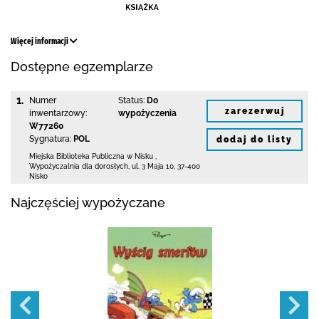
Więcej informacji
Dostępne egzemplarze
1.
Numer
Status:
Do
zarezerwuj
inwentarzowy:
wypożyczenia
W77260
Sygnatura:
POL
dodaj do listy
Miejska Biblioteka Publiczna w Nisku
,
Wypożyczalnia dla dorosłych,
ul. 3 Maja 10
,
37-400
Nisko
Najczęściej wypożyczane