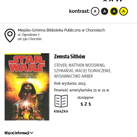
kontrast:
Miejsko-Gminna Biblioteka Publiczna w Chorzelach
ul. Ogrodowa 7
06-330 Chorzele
Zemsta Sithów
STOVER, MATTHEW WOODRING,
SZYMAŃSKI, MACIEJ TŁUMACZENIE,
WYDAWNICTWO AMBER
Rok wydania: 2013.
Powieść amerykańska 21 w. 21 w.
dostępne:
1 z 1
Więcej informacji