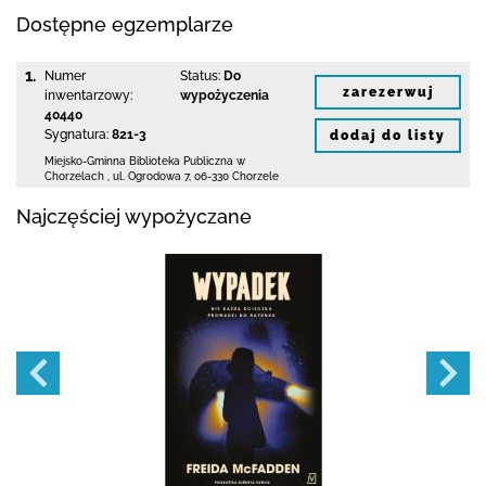
Dostępne egzemplarze
1.
Numer
Status:
Do
zarezerwuj
inwentarzowy:
wypożyczenia
40440
Sygnatura:
821-3
dodaj do listy
Miejsko-Gminna Biblioteka Publiczna w
Chorzelach
,
ul. Ogrodowa 7
,
06-330 Chorzele
Najczęściej wypożyczane