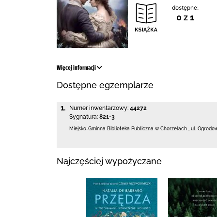
dostępne:
0 z 1
Więcej informacji
Dostępne egzemplarze
1.
Numer inwentarzowy:
44272
Sygnatura:
821-3
Miejsko-Gminna Biblioteka Publiczna w Chorzelach
,
ul. Ogrodo
Najczęściej wypożyczane