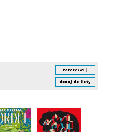
zarezerwuj
dodaj do listy