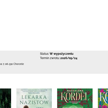
Status:
W wypożyczeniu
Termin zwrotu:
2026/09/24
wa 7
,
06-330 Chorzele