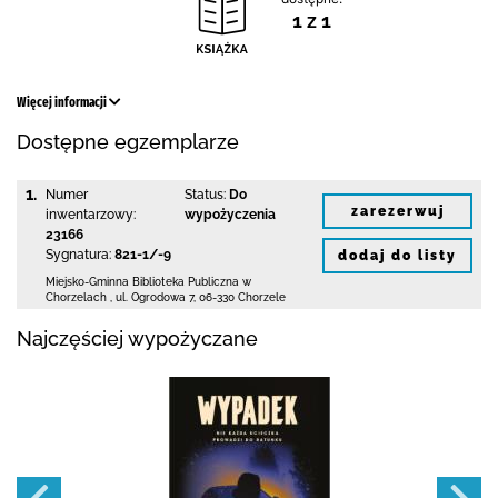
1 z 1
Więcej informacji
Dostępne egzemplarze
1.
Numer
Status:
Do
zarezerwuj
inwentarzowy:
wypożyczenia
23166
Sygnatura:
821-1/-9
dodaj do listy
Miejsko-Gminna Biblioteka Publiczna w
Chorzelach
,
ul. Ogrodowa 7
,
06-330 Chorzele
Najczęściej wypożyczane