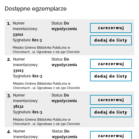
Dostępne egzemplarze
1.
Numer
Status:
Do
zarezerwuj
inwentarzowy:
wypożyczenia
33012
Sygnatura:
821-3
dodaj do listy
Miejsko-Gminna Biblioteka Publiczna w
Chorzelach
,
ul. Ogrodowa 7
,
06-330 Chorzele
2.
Numer
Status:
Do
zarezerwuj
inwentarzowy:
wypożyczenia
33013
Sygnatura:
821-3
dodaj do listy
Miejsko-Gminna Biblioteka Publiczna w
Chorzelach
,
ul. Ogrodowa 7
,
06-330 Chorzele
3.
Numer
Status:
Do
zarezerwuj
inwentarzowy:
wypożyczenia
38132
Sygnatura:
821-3
dodaj do listy
Miejsko-Gminna Biblioteka Publiczna w
Chorzelach
,
ul. Ogrodowa 7
,
06-330 Chorzele
4.
Numer
Status:
Do
zarezerwuj
inwentarzowy:
wypożyczenia