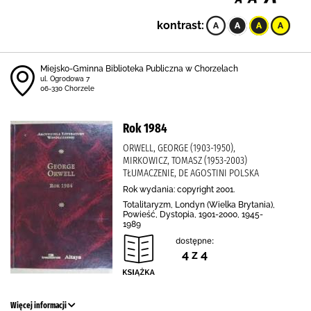
kontrast:
Miejsko-Gminna Biblioteka Publiczna w Chorzelach
ul. Ogrodowa 7
06-330 Chorzele
Rok 1984
ORWELL, GEORGE (1903-1950),
MIRKOWICZ, TOMASZ (1953-2003)
TŁUMACZENIE, DE AGOSTINI POLSKA
Rok wydania: copyright 2001.
Totalitaryzm, Londyn (Wielka Brytania),
Powieść, Dystopia, 1901-2000, 1945-
1989
dostępne:
4 z 4
Więcej informacji