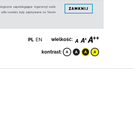
logiczne zapobiegające ingerencji osób
ZAMKNIJ
 pliki cookies były zapisywane na Twoim
PL
EN
wielkość:
kontrast: