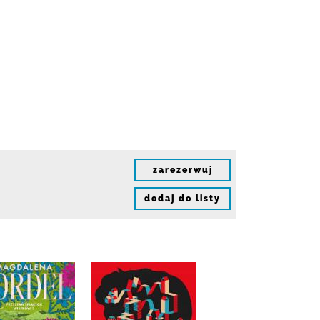
zarezerwuj
dodaj do listy