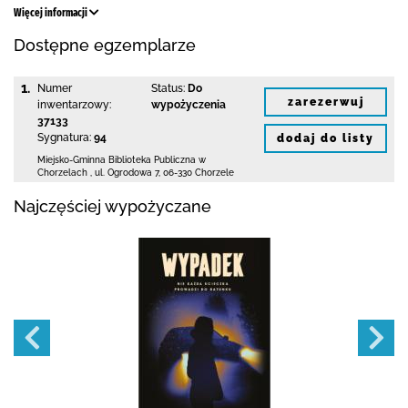
Więcej informacji
Dostępne egzemplarze
1.
Numer
Status:
Do
zarezerwuj
inwentarzowy:
wypożyczenia
37133
Sygnatura:
94
dodaj do listy
Miejsko-Gminna Biblioteka Publiczna w
Chorzelach
,
ul. Ogrodowa 7
,
06-330 Chorzele
Najczęściej wypożyczane