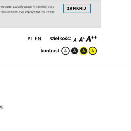
logiczne zapobiegające ingerencji osób
ZAMKNIJ
 pliki cookies były zapisywane na Twoim
PL
EN
wielkość:
kontrast:
WN