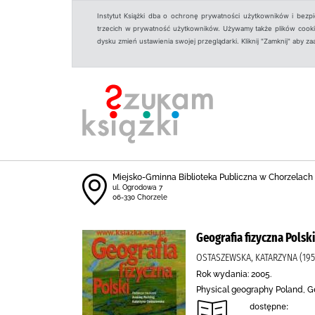
Instytut Książki dba o ochronę prywatności użytkowników i bezp
trzecich w prywatność użytkowników. Używamy także plików cookies
dysku zmień ustawienia swojej przeglądarki. Kliknij "Zamknij" aby z
Miejsko-Gminna Biblioteka Publiczna w Chorzelach
ul. Ogrodowa 7
06-330 Chorzele
Geografia fizyczna Polski
OSTASZEWSKA, KATARZYNA (195
Rok wydania: 2005.
Physical geography Poland, Ge
dostępne: