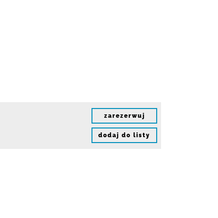
zarezerwuj
dodaj do listy