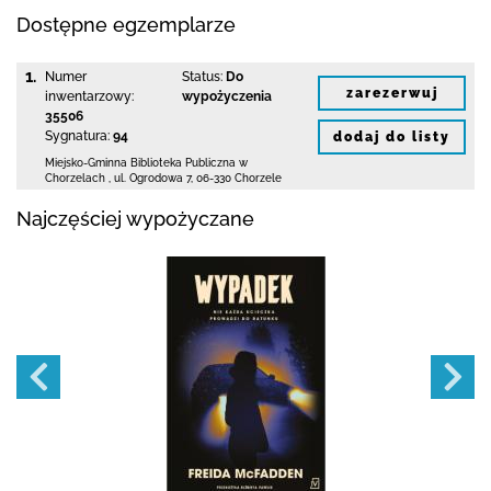
Dostępne egzemplarze
1.
Numer
Status:
Do
zarezerwuj
inwentarzowy:
wypożyczenia
35506
Sygnatura:
94
dodaj do listy
Miejsko-Gminna Biblioteka Publiczna w
Chorzelach
,
ul. Ogrodowa 7
,
06-330 Chorzele
Najczęściej wypożyczane