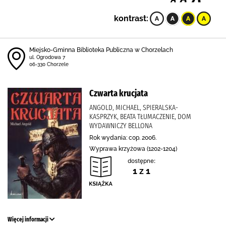
kontrast:
Miejsko-Gminna Biblioteka Publiczna w Chorzelach
ul. Ogrodowa 7
06-330 Chorzele
Czwarta krucjata
ANGOLD, MICHAEL, SPIERALSKA-
KASPRZYK, BEATA TŁUMACZENIE, DOM
WYDAWNICZY BELLONA
Rok wydania: cop. 2006.
Wyprawa krzyżowa (1202-1204)
dostępne:
1 z 1
Więcej informacji