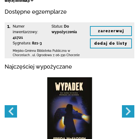
Więcej informacji
Dostępne egzemplarze
1.
Numer
Status:
Do
zarezerwuj
inwentarzowy:
wypożyczenia
41721
Sygnatura:
821-3
dodaj do listy
Miejsko-Gminna Biblioteka Publiczna w
Chorzelach
,
ul. Ogrodowa 7
,
06-330 Chorzele
Najczęściej wypożyczane