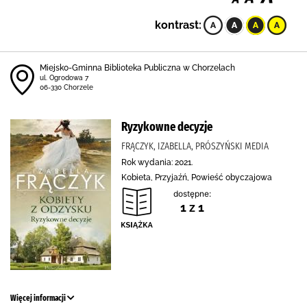
kontrast:
Miejsko-Gminna Biblioteka Publiczna w Chorzelach
ul. Ogrodowa 7
06-330 Chorzele
Ryzykowne decyzje
FRĄCZYK, IZABELLA, PRÓSZYŃSKI MEDIA
Rok wydania: 2021.
Kobieta, Przyjaźń, Powieść obyczajowa
dostępne:
1 z 1
Więcej informacji