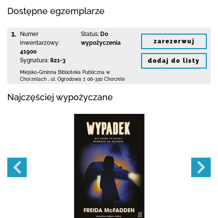
Dostępne egzemplarze
1.
Numer
Status:
Do
zarezerwuj
inwentarzowy:
wypożyczenia
41900
Sygnatura:
821-3
dodaj do listy
Miejsko-Gminna Biblioteka Publiczna w
Chorzelach
,
ul. Ogrodowa 7
,
06-330 Chorzele
Najczęściej wypożyczane